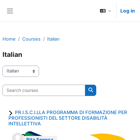
Skip to main content
Log in
Side panel
Home
Courses
Italian
Italian
Course categories
Search courses
Search courses
PR.I.S.C.I.LLA PROGRAMMA DI FORMAZIONE PER
PROFESSIONISTI DEL SETTORE DISABILITÀ
INTELLETTIVA
Rita Seneca